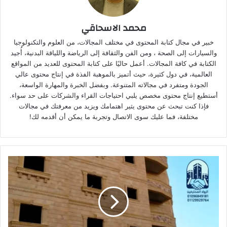
محمد الاسحاقي
خبير في مجال كتابة المحتوى في مختلف المجالات، من العلوم والتكنولوجيا
والسيارات إلى الصحة ، ومن الفن والثقافة إلى الرياضة واللياقة البدنية، أُجيد
الكتابة في كافة المجالات. أعمل حاليًا على كتابة المحتوى للعديد من المواقع
العالمية، في دول كثيرة، حيث أتميز بالموهبة الفذة في إنتاج محتوى عالي
الجودة ومتفرد في مجالاته المتنوعة. وبفضل الخبرة والمهارة الواسعة،
أستطيع إنتاج محتوى مخصص يلبي احتياجات القراء والشركات على حد سواء.
فإذا كنت تبحث عن محتوى يثير اهتمامك ويزيد من معرفتك في مجالات
مختلفة، فما عليك سوى الاتصال وتجربة ما يمكن أن أقدمه لك!
أ
ر
خ
ص
أ
ن
و