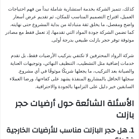
كذلك، تتميز الشركة بخدمة استشارية شاملة تبدأ من فهم احتياجات
العميل، اقتراح التصميم المناسب للمكان، ثم تقديم عرض أسعار
واضح ومفصل، ما يخلق ثقة متبادلة من بداية المشروع حتى نهايته.
كما تضمن الشركة جودة المواد التي تقدمها، إذ تعمل فقط مع مصادر
موثوقة توفر حجر بازلت طبيعي بدرجة أولى.
شركة الرواد المحترفين لا تكتفي بتركيب الأرضيات فقط، بل تقدم
خدمات إضافية مثل التشطيب، التنظيف النهائي، وتوجيهات العناية
والصيانة بعد التركيب، ما يجعلها شريكًا موثوقًا في أي مشروع.
سجلها الحافل بالمشاريع المنفذة يشهد على كفاءتها، ورضا العملاء
السابقين خير دليل على التزامها بالجودة والاحترافية.
الأسئلة الشائعة حول أرضيات حجر
بازلت
1. هل حجر البازلت مناسب للأرضيات الخارجية