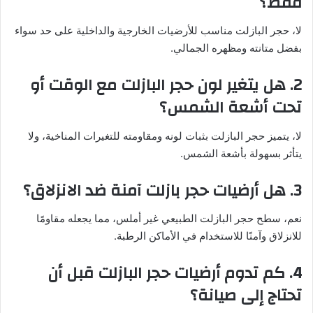
فقط؟
لا، حجر البازلت مناسب للأرضيات الخارجية والداخلية على حد سواء
بفضل متانته ومظهره الجمالي.
2. هل يتغير لون حجر البازلت مع الوقت أو
تحت أشعة الشمس؟
لا، يتميز حجر البازلت بثبات لونه ومقاومته للتغيرات المناخية، ولا
يتأثر بسهولة بأشعة الشمس.
3. هل أرضيات حجر بازلت آمنة ضد الانزلاق؟
نعم، سطح حجر البازلت الطبيعي غير أملس، مما يجعله مقاومًا
للانزلاق وآمنًا للاستخدام في الأماكن الرطبة.
4. كم تدوم أرضيات حجر البازلت قبل أن
تحتاج إلى صيانة؟