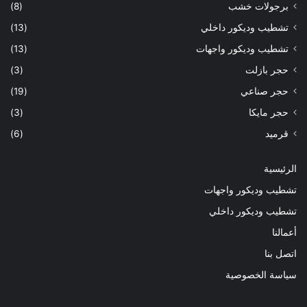
ا
برجولات خشب
(8)
ل
تشطيب وديكور داخلي
(13)
أ
ر
تشطيب وديكور واجهات
(13)
ض
حجر بازلت
(3)
ي
ا
حجر صناعي
(19)
ت
حجر مايكا
(3)
و
ا
قرميد
(6)
ل
و
الرئيسية
ا
تشطيب وديكور واجهات
ج
ه
تشطيب وديكور داخلي
ا
أعمالنا
ت
و
اتصل بنا
ا
سياسة الخصوصية
ل
د
ي