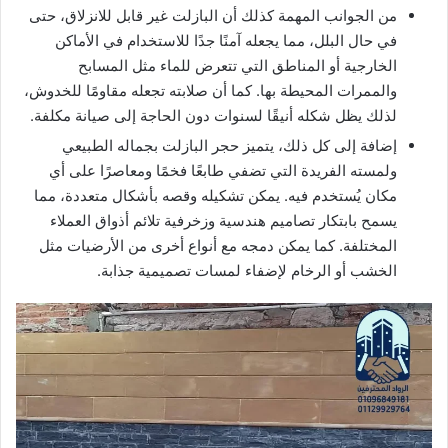
من الجوانب المهمة كذلك أن البازلت غير قابل للانزلاق، حتى
في حال البلل، مما يجعله آمنًا جدًا للاستخدام في الأماكن
الخارجية أو المناطق التي تتعرض للماء مثل المسابح
والممرات المحيطة بها. كما أن صلابته تجعله مقاومًا للخدوش،
لذلك يظل شكله أنيقًا لسنوات دون الحاجة إلى صيانة مكلفة.
إضافة إلى كل ذلك، يتميز حجر البازلت بجماله الطبيعي
ولمسته الفريدة التي تضفي طابعًا فخمًا ومعاصرًا على أي
مكان يُستخدم فيه. يمكن تشكيله وقصه بأشكال متعددة، مما
يسمح بابتكار تصاميم هندسية وزخرفية تلائم أذواق العملاء
المختلفة. كما يمكن دمجه مع أنواع أخرى من الأرضيات مثل
الخشب أو الرخام لإضفاء لمسات تصميمية جذابة.