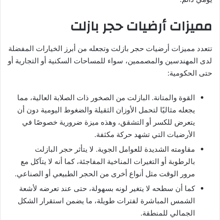
مميزات أرضيات حجر بازلت
تتعدد مميزات أرضيات حجر بازلت وتجعله من أبرز الخيارات المفضلة
لدى المهندسين والمصممين، سواء للمساحات السكنية أو التجارية أو
حتى الحكومية:
القوة والمتانة. البازلت من الصخور ذات الصلابة العالية، مما
يجعله مثاليًا لتحمل الأوزان الثقيلة والضغوط اليومية دون أن
يتعرض للكسر أو التشقق، وهذه ميزة ضرورية خصوصًا في
الأرضيات التي تشهد حركة مكثفة.
مقاومته الشديدة للعوامل الجوية. لا يتأثر حجر البازلت
بالرطوبة أو التغيرات المناخية المفاجئة، كما أنه لا يتآكل مع
مرور الوقت مثل أنواع أخرى من الحجر الطبيعي أو الصناعي.
كما أن سطحه لا يتغير لونه بسهولة، حتى عند تعرضه لأشعة
الشمس المباشرة لفترات طويلة، ما يضمن استقرار الشكل
الجمالي للمنطقة.