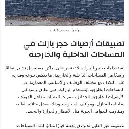
واجهات حجر بازلت
تطبيقات أرضيات حجر بازلت في
المساحات الداخلية والخارجية
استخدامات حجر البازلت لا تقتصر على أماكن معينة، بل تشمل نطاقًا
واسعًا من المساحات الداخلية والخارجية، ما يعكس تنوعه وقدرته
على التكيف مع مختلف الوظائف والأساليب المعمارية. في
المساحات الخارجية، يُستخدم البازلت على نطاق واسع في
الأرضيات الخارجية للحدائق، ممرات المشاة، مداخل الفيلات،
ساحات المنازل، ومواقف السيارات. وذلك بفضل متانته العالية
ومقاومته للعوامل الجوية مثل الأمطار والحرارة والتجمد.
تصميمه غير القابل للانزلاق يجعله خيارًا مثاليًا لتلك المساحات،