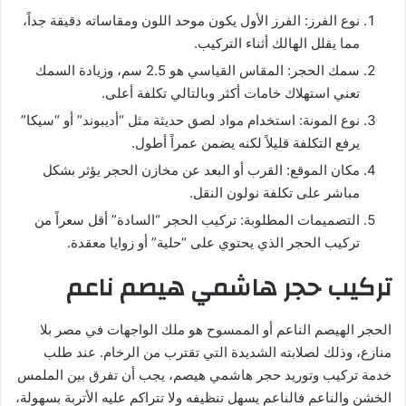
نوع الفرز: الفرز الأول يكون موحد اللون ومقاساته دقيقة جداً،
مما يقلل الهالك أثناء التركيب.
سمك الحجر: المقاس القياسي هو 2.5 سم، وزيادة السمك
تعني استهلاك خامات أكثر وبالتالي تكلفة أعلى.
نوع المونة: استخدام مواد لصق حديثة مثل “أديبوند” أو “سيكا”
يرفع التكلفة قليلاً لكنه يضمن عمراً أطول.
مكان الموقع: القرب أو البعد عن مخازن الحجر يؤثر بشكل
مباشر على تكلفة نولون النقل.
التصميمات المطلوبة: تركيب الحجر “السادة” أقل سعراً من
تركيب الحجر الذي يحتوي على “حلية” أو زوايا معقدة.
تركيب حجر هاشمي هيصم ناعم
الحجر الهيصم الناعم أو الممسوح هو ملك الواجهات في مصر بلا
منازع، وذلك لصلابته الشديدة التي تقترب من الرخام. عند طلب
خدمة تركيب وتوريد حجر هاشمي هيصم، يجب أن تفرق بين الملمس
الخشن والناعم فالناعم يسهل تنظيفه ولا تتراكم عليه الأتربة بسهولة،