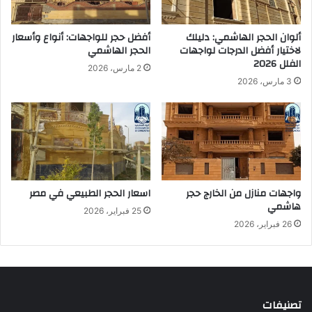
ة
ا
ب
ش
ألوان الحجر الهاشمي: دليلك
أفضل حجر للواجهات: أنواع وأسعار
أ
م
لاختيار أفضل الدرجات لواجهات
الحجر الهاشمي
س
ي
الفلل 2026
2 مارس، 2026
ع
3 مارس، 2026
ا
ر
ت
ن
ا
ف
س
ي
واجهات منازل من الخارج حجر
اسعار الحجر الطبيعي في مصر
ة
هاشمي
25 فبراير، 2026
26 فبراير، 2026
تصنيفات