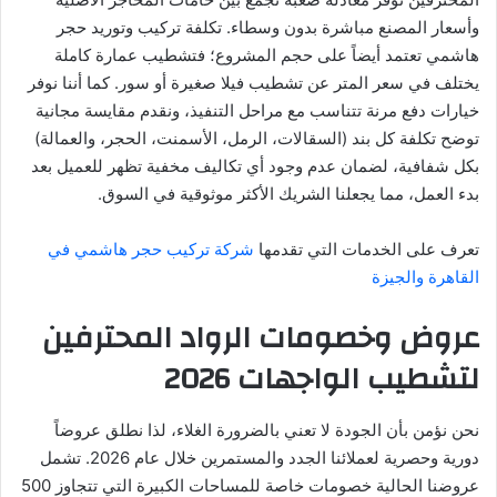
وأسعار المصنع مباشرة بدون وسطاء. تكلفة تركيب وتوريد حجر
هاشمي تعتمد أيضاً على حجم المشروع؛ فتشطيب عمارة كاملة
يختلف في سعر المتر عن تشطيب فيلا صغيرة أو سور. كما أننا نوفر
خيارات دفع مرنة تتناسب مع مراحل التنفيذ، ونقدم مقايسة مجانية
توضح تكلفة كل بند (السقالات، الرمل، الأسمنت، الحجر، والعمالة)
بكل شفافية، لضمان عدم وجود أي تكاليف مخفية تظهر للعميل بعد
بدء العمل، مما يجعلنا الشريك الأكثر موثوقية في السوق.
تعرف على الخدمات التي تقدمها
شركة تركيب حجر هاشمي في
القاهرة والجيزة
عروض وخصومات الرواد المحترفين
لتشطيب الواجهات 2026
نحن نؤمن بأن الجودة لا تعني بالضرورة الغلاء، لذا نطلق عروضاً
دورية وحصرية لعملائنا الجدد والمستمرين خلال عام 2026. تشمل
عروضنا الحالية خصومات خاصة للمساحات الكبيرة التي تتجاوز 500