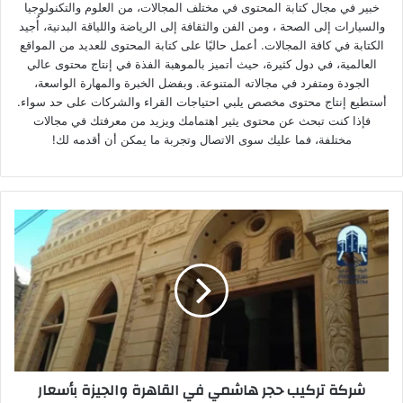
خبير في مجال كتابة المحتوى في مختلف المجالات، من العلوم والتكنولوجيا
والسيارات إلى الصحة ، ومن الفن والثقافة إلى الرياضة واللياقة البدنية، أُجيد
الكتابة في كافة المجالات. أعمل حاليًا على كتابة المحتوى للعديد من المواقع
العالمية، في دول كثيرة، حيث أتميز بالموهبة الفذة في إنتاج محتوى عالي
الجودة ومتفرد في مجالاته المتنوعة. وبفضل الخبرة والمهارة الواسعة،
أستطيع إنتاج محتوى مخصص يلبي احتياجات القراء والشركات على حد سواء.
فإذا كنت تبحث عن محتوى يثير اهتمامك ويزيد من معرفتك في مجالات
مختلفة، فما عليك سوى الاتصال وتجربة ما يمكن أن أقدمه لك!
ش
ر
ك
ة
ت
ر
ك
ي
ب
شركة تركيب حجر هاشمي في القاهرة والجيزة بأسعار
ح