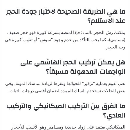
ما هي الطريقة الصحيحة لاختبار جودة الحجر
عند الاستلام؟
يمكنك رش الحجر بالماء؛ فإذا امتصه بسرعة كبيرة فهو حجر ضعيف
(مسامي)، كما يجب التأكد من عدم وجود “سوس” أو ثقوب كبيرة في
وجه الحجر.
هل يمكن تركيب الحجر الهاشمي على
الواجهات المدهونة مسبقاً؟
نعم، نقوم بعملية “تزفير” للحوائط ونقرها لزيادة تماسك المونة، وفي
بعض الحالات نستخدم السلك الممدد لضمان أقصى درجات الثبات.
ما الفرق بين التركيب الميكانيكي والتركيب
العادي؟
الميكانيكي يعتمد على زوايا حديدية ومسامير وهو الأنسب للأحجار