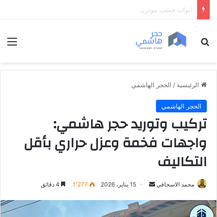
ابواب خشب داخلية فخمة
بحث عن
الق
الرئيسية
/
الحجر الهاشمي
الحجر الهاشمي
تركيب وتوريد حجر هاشمي:
واجهات فخمة وعزل حراري بأقل
التكاليف
محمد الاسحاقي
أ
15 يناير، 2026
1٬277
4 دقائق
ر
س