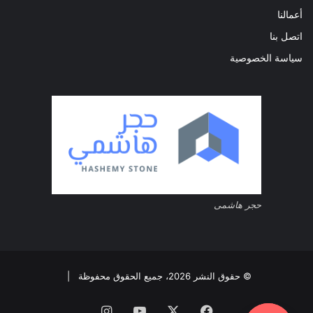
أعمالنا
اتصل بنا
سياسة الخصوصية
حجر هاشمى
© حقوق النشر 2026، جميع الحقوق محفوظة |
فيسبوك
‫X
‫YouTube
انستقرام