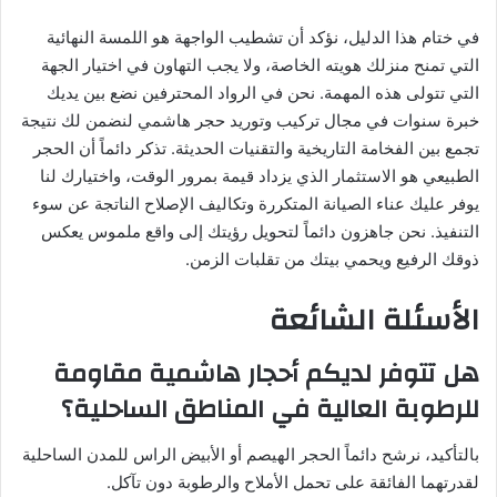
في ختام هذا الدليل، نؤكد أن تشطيب الواجهة هو اللمسة النهائية
التي تمنح منزلك هويته الخاصة، ولا يجب التهاون في اختيار الجهة
التي تتولى هذه المهمة. نحن في الرواد المحترفين نضع بين يديك
خبرة سنوات في مجال تركيب وتوريد حجر هاشمي لنضمن لك نتيجة
تجمع بين الفخامة التاريخية والتقنيات الحديثة. تذكر دائماً أن الحجر
الطبيعي هو الاستثمار الذي يزداد قيمة بمرور الوقت، واختيارك لنا
يوفر عليك عناء الصيانة المتكررة وتكاليف الإصلاح الناتجة عن سوء
التنفيذ. نحن جاهزون دائماً لتحويل رؤيتك إلى واقع ملموس يعكس
ذوقك الرفيع ويحمي بيتك من تقلبات الزمن.
الأسئلة الشائعة
هل تتوفر لديكم أحجار هاشمية مقاومة
للرطوبة العالية في المناطق الساحلية؟
بالتأكيد، نرشح دائماً الحجر الهيصم أو الأبيض الراس للمدن الساحلية
لقدرتهما الفائقة على تحمل الأملاح والرطوبة دون تآكل.