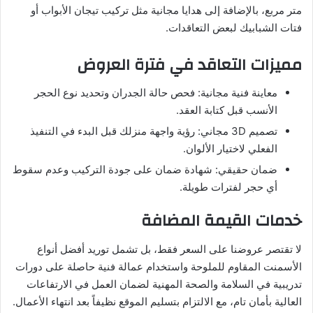
متر مربع، بالإضافة إلى هدايا مجانية مثل تركيب تيجان الأبواب أو
فتات الشبابيك لبعض التعاقدات.
مميزات التعاقد في فترة العروض
معاينة فنية مجانية: فحص حالة الجدران وتحديد نوع الحجر
الأنسب قبل كتابة العقد.
تصميم 3D مجاني: رؤية واجهة منزلك قبل البدء في التنفيذ
الفعلي لاختيار الألوان.
ضمان حقيقي: شهادة ضمان على جودة التركيب وعدم سقوط
أي حجر لفترات طويلة.
خدمات القيمة المضافة
لا تقتصر عروضنا على السعر فقط، بل تشمل توريد أفضل أنواع
الأسمنت المقاوم للملوحة واستخدام عمالة فنية حاصلة على دورات
تدريبية في السلامة والصحة المهنية لضمان العمل في الارتفاعات
العالية بأمان تام، مع الالتزام بتسليم الموقع نظيفاً بعد انتهاء الأعمال.