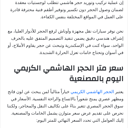
إن عملية تركيب وتوريد حجر هاشمي تتطلب لوجستيات معقدة
لضمان وصول الحجر دون تكسير وتوفير أطقم فنية محترفة قادرة
على العمل في المواقع المختلفة بنفس الكفاءة.
نحن نوفر سيارات نقل مجهزة وأوناش لرفع الحجر للأدوار العليا، مع
إشراف هندسي دقيق يضمن تنفيذ التصميم المتفق عليه بالحرف
الواحد، سواء كنت في الإسكندرية وتبحث عن حجر يقاوم الأملاح، أو
في أسوان وتحتاج خامات تعزل الحرارة الشديدة.
سعر متر الحجر الهاشمي الكريمي
اليوم بالمصنعية
يعتبر
الحجر الهاشمي الكريمي
خياراً مثالياً لمن يبحث عن لون فاتح
ومظهر عصري يمنح شعوراً بالاتساع والراحة النفسية. الأسعار في
سوق الحجر المصري تتغير بناءً على تكاليف النقل والمحاجر، ولكننا
نحرص على تقديم عرض سعر متوازن يشمل الخامات والمصنعية.
إليك العوامل التي تحدد السعر النهائي للمتر اليوم: