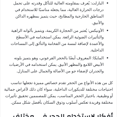
البازلت: يُعرف بمقاومته العالية للتآكل وقدرته على تحمل
درجات الحرارة العالية، مما يجعله مناسبًا للاستخدام في
المناطق الخارجية والمطابخ، حيث يتميز بمظهره الداكن
والأنيق.
الأونيكس: يُعتبر من الحجارة الكريمة، ويتميز بألوانه الزاهية
والتأثيرات الضوئية الرائعة. يمكن استخدامه في الأسطح
والأعمدة لإضافة لمسة من الفخامة والتألق إلى المساحات
الداخلية.
المايكا: المعروف أيضًا بالحجر الفرعوني، وهو يتميز بلونه
الأبيض اللامع والمظهر الأنيق. يمكن استخدامه في الأرضيات
والجدران لإضفاء جو من الأصالة والجمال على المنازل.
كل من هذه الأنواع من الحجر تقدم خصائص مميزة تجعلها تناسب
احتياجات مختلفة للديكورات الداخلية، سواء كان ذلك لأغراض جمالية
أو وظيفية. باختيار الحجر المناسب، يمكن للمصممين تحقيق تأثيرات
مختلفة وفريدة تعكس أسلوب وذوق السكان بأفضل شكل ممكن.
أفكار لاستخدام الحجر في مختلف