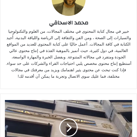
محمد الاسحاقي
خبير في مجال كتابة المحتوى في مختلف المجالات، من العلوم والتكنولوجيا
والسيارات إلى الصحة ، ومن الفن والثقافة إلى الرياضة واللياقة البدنية، أُجيد
الكتابة في كافة المجالات. أعمل حاليًا على كتابة المحتوى للعديد من المواقع
العالمية، في دول كثيرة، حيث أتميز بالموهبة الفذة في إنتاج محتوى عالي
الجودة ومتفرد في مجالاته المتنوعة. وبفضل الخبرة والمهارة الواسعة،
أستطيع إنتاج محتوى مخصص يلبي احتياجات القراء والشركات على حد سواء.
فإذا كنت تبحث عن محتوى يثير اهتمامك ويزيد من معرفتك في مجالات
مختلفة، فما عليك سوى الاتصال وتجربة ما يمكن أن أقدمه لك!
ت
ع
ر
ف
ع
ل