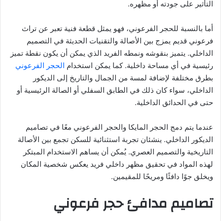
التأثير على جودته أو مظهره.
أما بالنسبة للحجر الفرعوني، فهو يمثل قطعة فنية تعبر عن تراث
فرعوني قديم يمزج بين الأصالة والتقنيات الحديثة في التصميم
الداخلي. يتميز بنقوشه ونمطه الفريد الذي يمكن أن يكون نقطة تميز
رئيسية في أي مساحة داخلية. كما يمكن استخدام
الحجر الفرعوني
بطرق مختلفة لإضافة لمسة من الجمال والتاريخ إلى الديكور
الداخلي، سواء كان ذلك في الطابق السفلي أو الصالة الرئيسية أو
حتى في الحدائق الداخلية.
عندما يتم دمج الحجر المايكا والحجر الفرعوني معًا في تصاميم
الديكور الداخلي. ينشئان تجربة استثنائية للسكن تجمع بين الأصالة
التاريخية والتصميم العصري. يُمكن أن يساهم الاستخدام المبتكر
لهذه المواد في تحقيق مظهر داخلي فريد يعكس شخصية المكان
ويخلق جوًا دافئًا ومريحًا للمقيمين.
تصاميم مدافئ حجر فرعوني