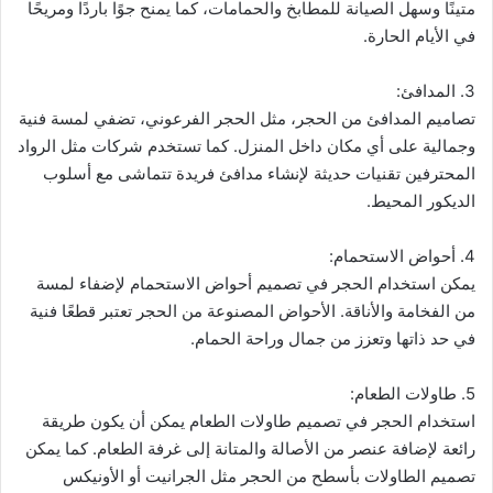
متينًا وسهل الصيانة للمطابخ والحمامات، كما يمنح جوًا باردًا ومريحًا
في الأيام الحارة.
3. المدافئ:
تصاميم المدافئ من الحجر، مثل الحجر الفرعوني، تضفي لمسة فنية
وجمالية على أي مكان داخل المنزل. كما تستخدم شركات مثل الرواد
المحترفين تقنيات حديثة لإنشاء مدافئ فريدة تتماشى مع أسلوب
الديكور المحيط.
4. أحواض الاستحمام:
يمكن استخدام الحجر في تصميم أحواض الاستحمام لإضفاء لمسة
من الفخامة والأناقة. الأحواض المصنوعة من الحجر تعتبر قطعًا فنية
في حد ذاتها وتعزز من جمال وراحة الحمام.
5. طاولات الطعام:
استخدام الحجر في تصميم طاولات الطعام يمكن أن يكون طريقة
رائعة لإضافة عنصر من الأصالة والمتانة إلى غرفة الطعام. كما يمكن
تصميم الطاولات بأسطح من الحجر مثل الجرانيت أو الأونيكس