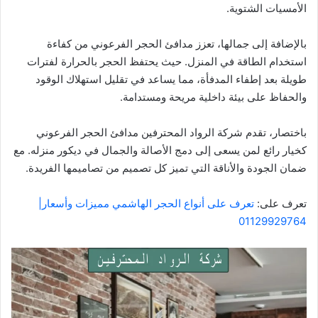
الأمسيات الشتوية.
بالإضافة إلى جمالها، تعزز مدافئ الحجر الفرعوني من كفاءة
استخدام الطاقة في المنزل. حيث يحتفظ الحجر بالحرارة لفترات
طويلة بعد إطفاء المدفأة، مما يساعد في تقليل استهلاك الوقود
والحفاظ على بيئة داخلية مريحة ومستدامة.
باختصار، تقدم شركة الرواد المحترفين مدافئ الحجر الفرعوني
كخيار رائع لمن يسعى إلى دمج الأصالة والجمال في ديكور منزله. مع
ضمان الجودة والأناقة التي تميز كل تصميم من تصاميمها الفريدة.
تعرف على:
تعرف على أنواع الحجر الهاشمي مميزات وأسعار|
01129929764