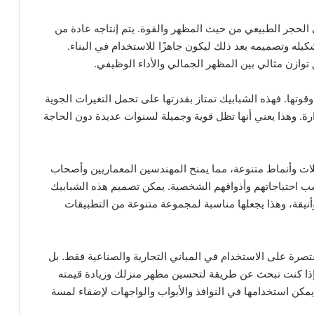
 الحجر الطبيعي من حيث المظهر والقوة. يتم إنتاجه عادة من
له وتصميمه بعد ذلك ليكون جاهزًا للاستخدام في البناء.
وازن مثالي بين المظهر الجمالي والأداء الوظيفي.
وتها. فهذه الشبابيك تمتاز بقدرتها على تحمل التغيرات الجوية
ارة. وهذا يعني أنها تظل قوية وجميلة لسنوات عديدة دون الحاجة
لات وأنماط متنوعة، مما يمنح المهندسين المعماريين وأصحاب
ب احتياجاتهم وأذواقهم الشخصية. يمكن تصميم هذه الشبابيك
يقة، وهذا يجعلها مناسبة لمجموعة متنوعة من التطبيقات
صرة على الاستخدام في المباني التجارية والصناعية فقط. بل
 فإذا كنت تبحث عن طريقة لتحسين مظهر منزلك وزيادة قيمته
ا. يمكن استخدامها في النوافذ والأبواب والواجهات لإضفاء لمسة