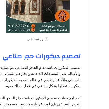
الحجر الصناعي
تصميم ديكورات حجر صناعي
تصميم الديكورات باستخدام الحجر الصناعي هو عملية إ
والأصالة على المساحات الداخلية والخارجية للمباني. يع
الجمالي والأداء الوظيفي في عالم تصميم الديكورات. هذ
يمكن استغلالها بشكل إبداعي في عمليات التصميم.
أحد أهم جوانب تصميم الديكورات باستخدام الحجر الصنا
الحجر الصناعي بأي لون تقريبًا، مما يتيح للمصممين الإ