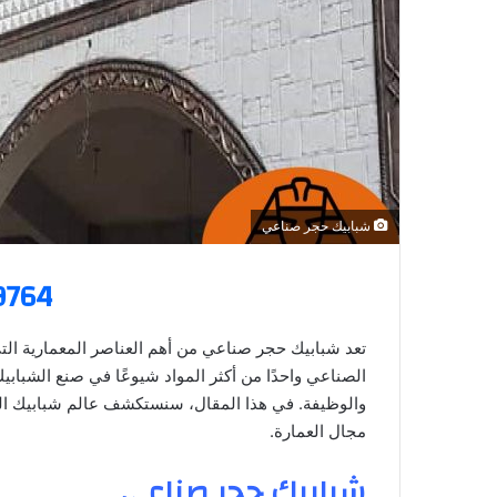
ن
ي
ا
شبابيك حجر صناعي
9764
تعد شبابيك حجر صناعي من أهم العناصر المعمارية التي
الصناعي واحدًا من أكثر المواد شيوعًا في صنع الشباب
والوظيفة. في هذا المقال، سنستكشف عالم شبابيك ال
مجال العمارة.
شبابيك حجر صناعي