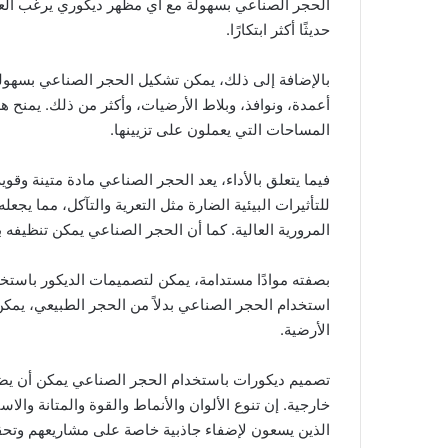
الحجر الصناعي بسهولة مع أي مظهر ديكوري يرغب العميل
حديثًا أكثر ابتكارًا.
بالإضافة إلى ذلك، يمكن تشكيل الحجر الصناعي بسهولة
أعمدة، ونوافذ، وبلاط الأرضيات، وأكثر من ذلك. يمنح 
المساحات التي يعملون على تزيينها.
فيما يتعلق بالأداء، يعد الحجر الصناعي مادة متينة وقوي
للتأثيرات البيئية الضارة مثل التعرية والتآكل، مما يجع
المرورية العالية. كما أن الحجر الصناعي يمكن تنظيفه 
بصفته موادًا مستدامة، يمكن لتصميمات الديكور باستخد
استخدام الحجر الصناعي بدلاً من الحجر الطبيعي، يمكن
الأرضية.
تصميم ديكورات باستخدام الحجر الصناعي يمكن أن يضي
خارجية. إن تنوع الألوان والأنماط والقوة والمتانة وال
الذين يسعون لإضفاء جاذبية خاصة على مشاريعهم وتحق