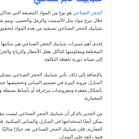
الحجر الصناعي
هو نوع من المواد المصنعة التي تحاكي
خلال مزج مواد مثل الأسمنت والرمل والحصى، ويتم تشكي
شبابيك الحجر الصناعي تستفيد من هذه المواد لتحقيق ت
إحدى أهم مميزات شبابيك الحجر الصناعي هي متانتها وق
المختلفة ومقاومتها للتآكل بفعل الأمطار والرياح والحر
إلى صيانة دورية باهظة التكلفة.
بالإضافة إلى ذلك، تأتي شبابيك الحجر الصناعي بتشكي
المنازل مرونة كبيرة في تصميم المباني وتخصيصها حس
بأشكال معقدة ومفروشات مزخرفة أو بأنماط بسيطة وأن
المعمارية.
من الجدير بالذكر أن شبابيك الحجر الصناعي ليست مقت
يمكن أيضًا استخدامها في المنازل والمباني السكنية.
العقارية، فإن شبابيك الحجر الصناعي تعد خيارًا مثاليً
فنية رائعة على المنزل.