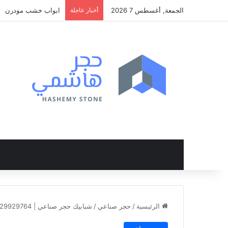
الجمعة, أغسطس 7 2026
أخبار عاجلة
ابواب خشب داخلية ف
الرئيسية
/
حجر صناعي
/
شبابيك حجر صناعي | 01129929764