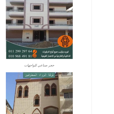
حجر صناعي للواجهات