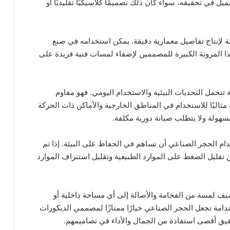
 في تحقيقه، سواء كان ذلك تصميمًا كلاسيكيًا تقليديًا أو
 لإنتاج تفاصيل معمارية دقيقة. يمكن استخدامه في صنع
هذا المرونة الكبيرة للمصممين لإضفاء لمسات فنية فريدة على
ة تتحمل التحديات البيئية والاستخدام اليومي. فهو مقاوم
له مثاليًا للاستخدام في المناطق الخارجية والأماكن ذات الحركة
بسهولة ولا يتطلب صيانة دورية مكلفة.
ام الحجر الصناعي أن تساهم في الحفاظ على البيئة. إذا تم
 تقليل الضغط على الموارد الطبيعية وتقليل استنزاف الموارد
ف لمسة من الفخامة والأصالة إلى أي مساحة داخلية أو
استدامة تجعل الحجر الصناعي خيارًا ممتازًا لمصممي الديكورات
يق أقصى استفادة من الجمال والأداء في تصاميمهم.