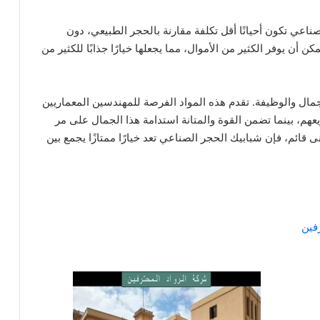
ناعي تكون أحيانًا أقل تكلفة مقارنة بالحجر الطبيعي، دون
ن أن يوفر الكثير من الأموال، مما يجعلها خيارًا جذابًا للكثير من
جمال والوظيفة. تقدم هذه المواد الفرصة للمهندسين المعماريين
هم، بينما تضمن القوة والمتانة استدامة هذا الجمال على مر
نى قائم، فإن شبابيك الحجر الصناعي تعد خيارًا ممتازًا يجمع بين
فين