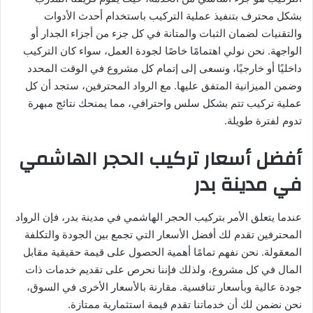
بشكل محترف بتنفيذ عملية التركيب باستخدام أحدث الأدوات
والتقنيات لضمان الثبات والمتانة في كل جزء من أجزاء الجدار أو
الواجهة. نحن نولي اهتمامًا خاصًا لجودة العمل، سواء كان التركيب
داخليًا أو خارجيًا، ونسعى إلى إتمام كل مشروع في الوقت المحدد
وضمن الميزانية المتفق عليها. مع الرواد المحترفين، ستجد أن كل
عملية تركيب تتم بشكل سلس واحترافي، مما يمنحك نتائج مبهرة
تدوم لفترة طويلة.
أفضل أسعار تركيب الحجر الهاشمي
في مدينة بدر
عندما يتعلق الأمر بتركيب الحجر الهاشمي في مدينة بدر، فإن الرواد
المحترفين تقدم لك أفضل الأسعار التي تجمع بين الجودة والتكلفة
المعقولة. نحن نفهم تمامًا أهمية الحصول على قيمة حقيقية مقابل
المال في كل مشروع، ولذلك فإننا نحرص على تقديم خدمات ذات
جودة عالية وبأسعار تنافسية. مقارنة بالأسعار الأخرى في السوق،
نحن نضمن لك أن خدماتنا تقدم قيمة استثمارية ممتازة.