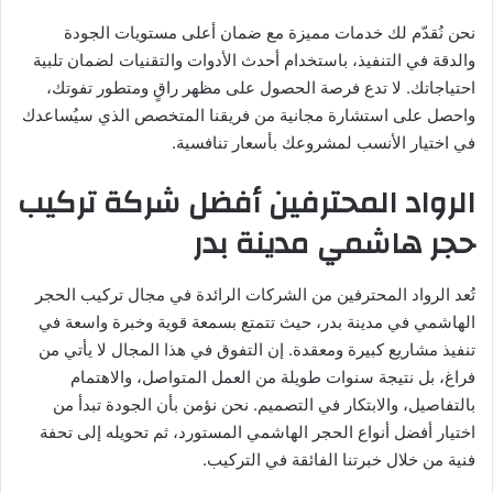
نحن نُقدّم لك خدمات مميزة مع ضمان أعلى مستويات الجودة
والدقة في التنفيذ، باستخدام أحدث الأدوات والتقنيات لضمان تلبية
احتياجاتك. لا تدع فرصة الحصول على مظهر راقٍ ومتطور تفوتك،
واحصل على استشارة مجانية من فريقنا المتخصص الذي سيُساعدك
في اختيار الأنسب لمشروعك بأسعار تنافسية.
الرواد المحترفين أفضل شركة تركيب
حجر هاشمي مدينة بدر
تُعد الرواد المحترفين من الشركات الرائدة في مجال تركيب الحجر
الهاشمي في مدينة بدر، حيث تتمتع بسمعة قوية وخبرة واسعة في
تنفيذ مشاريع كبيرة ومعقدة. إن التفوق في هذا المجال لا يأتي من
فراغ، بل نتيجة سنوات طويلة من العمل المتواصل، والاهتمام
بالتفاصيل، والابتكار في التصميم. نحن نؤمن بأن الجودة تبدأ من
اختيار أفضل أنواع الحجر الهاشمي المستورد، ثم تحويله إلى تحفة
فنية من خلال خبرتنا الفائقة في التركيب.