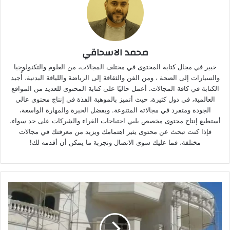
محمد الاسحاقي
خبير في مجال كتابة المحتوى في مختلف المجالات، من العلوم والتكنولوجيا
والسيارات إلى الصحة ، ومن الفن والثقافة إلى الرياضة واللياقة البدنية، أُجيد
الكتابة في كافة المجالات. أعمل حاليًا على كتابة المحتوى للعديد من المواقع
العالمية، في دول كثيرة، حيث أتميز بالموهبة الفذة في إنتاج محتوى عالي
الجودة ومتفرد في مجالاته المتنوعة. وبفضل الخبرة والمهارة الواسعة،
أستطيع إنتاج محتوى مخصص يلبي احتياجات القراء والشركات على حد سواء.
فإذا كنت تبحث عن محتوى يثير اهتمامك ويزيد من معرفتك في مجالات
مختلفة، فما عليك سوى الاتصال وتجربة ما يمكن أن أقدمه لك!
ش
ر
ك
ة