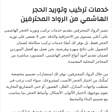
خدمات تركيب وتوريد الحجر
الهاشمي من الرواد المحترفين
تتميز الرواد المحترفين بتقديم خدمات تركيب وتوريد الحجر الهاشمي
على أعلى مستوى من الاحترافية والدقة. نحن لا نقتصر على توريد
الحجر فقط، بل نوفر لك أيضًا خدمات تركيب متكاملة لضمان
الحصول على نتائج مبهرة ومُرضية. نحن نعمل مع أفضل الموردين
لضمان تقديم أجود أنواع الحجر الهاشمي، المستورد مباشرة من
المحاجر المحلية المعتمدة.
من خلال الرواد المحترفين، نوفر لك استشارات تصميم مخصصة
تُمكِّنك من اختيار الحجر الأنسب لمشروعك، سواء كنت ترغب في
تشطيب واجهات المنازل، الفلل، القصور، أو حتى المشاريع التجارية.
نقوم بتوجيهك لاختيار الألوان، الأشكال، وأنماط الحجر بما يتناسب
مع تصميم البناء والمحيط.
التركيب هو جزء أساسي من الخدمة، حيث يقوم فريقنا المدرب