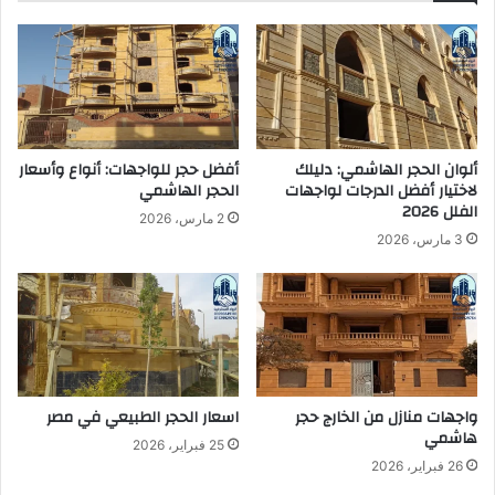
ل
م
خ
ي
ا
م
م
د
س
ي
ن
ة
ألوان الحجر الهاشمي: دليلك
أفضل حجر للواجهات: أنواع وأسعار
ا
لاختيار أفضل الدرجات لواجهات
الحجر الهاشمي
ل
الفلل 2026
2 مارس، 2026
ش
3 مارس، 2026
ر
و
ق
واجهات منازل من الخارج حجر
اسعار الحجر الطبيعي في مصر
هاشمي
25 فبراير، 2026
26 فبراير، 2026