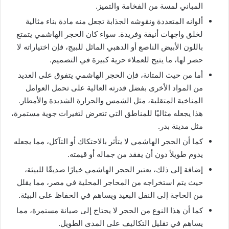
المباني لمسة من الفخامة والتميز.
ألوانه المتعددة ونقوشه الجذابة تجعل منه مادة بناء مثالية
لخلق واجهات أنيقة وفريدة. سواء كان الحجر الهاشمي يتمتع
باللون الأبيض الناصع أو الدهبي المائل للبيج، فإن اختياراته لا
حصر لها، ما يتيح للعملاء حرية كبيرة في التصميم.
أما من حيث المتانة، فإن الحجر الهاشمي يتفوق على العديد
من المواد الأخرى بفضل قدرته العالية على تحمل العوامل
المناخية المتقلبة، مثل الشمس والحرارة الشديدة والأمطار.
هذا يجعله مثاليًا للمناطق التي تتعرض لتغيرات جوية مستمرة،
مثل مدينة بدر.
كما أن الحجر الهاشمي لا يتأثر بالاحتكاك أو التآكل، مما يجعله
يدوم طويلاً دون أن يفقد من جماله أو قيمته.
إضافة إلى ذلك، يعتبر الحجر الهاشمي خيارًا صديقًا للبيئة،
حيث يتم استخراجه من المحاجر المحلية في مصر، مما يقلل
من الحاجة إلى النقل البعيد ويساهم في الحفاظ على البيئة.
كما أن هذا النوع من الحجر لا يحتاج إلى صيانة مستمرة، مما
يساهم في تقليل التكاليف على المدى الطويل.