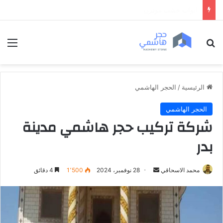
ابواب خشب داخلية فخمة
بحث عن
الق
الرئيسية
/
الحجر الهاشمي
الحجر الهاشمي
شركة تركيب حجر هاشمي مدينة
بدر
محمد الاسحاقي
أ
28 نوفمبر، 2024
1٬500
4 دقائق
ر
س
ل
ب