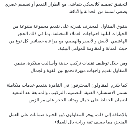
لتحقيق تصميم كلاسيكي يتماشى مع الطراز القديم أو تصميم عصري
يضفي لمسة من الحداثة والأناقة.
يتفوق المقاول المحترف بقدرته على تقديم مجموعة متنوعة من
الخيارات لتلبية احتياجات العملاء المختلفة. بما في ذلك الحجر
الهاشمي الأبيض والأصفر والهيصم، مع مراعاة خصائص كل نوع من
حيث المتانة والمقاومة للعوامل البيئية.
ومن خلال توظيف تقنيات تركيب حديثة وأساليب مبتكرة، يضمن
المقاول تقديم واجهات مبهرة تجمع بين القوة والجمال.
كما يلتزم المقاولون المحترفون في القاهرة بتقديم خدمات متكاملة
تشمل الاستشارة الفنية. التصميم، التركيب، والمتابعة بعد التنفيذ
لضمان الحفاظ على جمال ومتانة الحجر على مر الزمن.
بالإضافة إلى ذلك، يوفر المقاولون ذوو الخبرة ضمانات على العمل
المنجز، مما يضيف ثقة وراحة بال للعملاء.