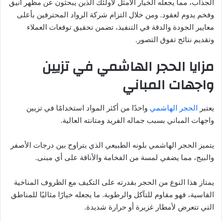
الجذاب، مما يجعله الخيار الأمثل لأولئك الذين يبحثون عن مظهر أنيق
وفخم يدوم لعقود. ومن خلال التزام شركة الرواد المحترفين بأعلى
معايير الجودة والدقة في التنفيذ، تضمن تحقيق توقعات العملاء
وتقديم نتائج تفوق التصور.
مزايا الحجر الهاشمي في تزيين
واجهات المباني
يعتبر
الحجر الهاشمي
واحدًا من أكثر المواد استخدامًا في تزيين
واجهات المباني بسبب جماله الفريد ومتانته العالية.
يتميز الحجر الهاشمي بلونه الطبيعي الذي يتراوح بين درجات الأصفر
والبيج، مما يضفي لمسة من الفخامة والأناقة على أي مبنى.
يمتاز هذا النوع من الحجر بقدرته على التكيف مع الظروف المناخية
القاسية، فهو مقاوم للتآكل والرطوبة. ما يجعله خيارًا مثاليًا للمناطق
التي تتعرض لأمطار غزيرة أو حرارة شديدة.