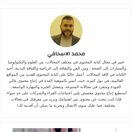
محمد الاسحاقي
خبير في مجال كتابة المحتوى في مختلف المجالات، من العلوم والتكنولوجيا
والسيارات إلى الصحة ، ومن الفن والثقافة إلى الرياضة واللياقة البدنية، أُجيد
الكتابة في كافة المجالات. أعمل حاليًا على كتابة المحتوى للعديد من المواقع
العالمية، في دول كثيرة، حيث أتميز بالموهبة الفذة في إنتاج محتوى عالي
الجودة ومتفرد في مجالاته المتنوعة. وبفضل الخبرة والمهارة الواسعة،
أستطيع إنتاج محتوى مخصص يلبي احتياجات القراء والشركات على حد سواء.
فإذا كنت تبحث عن محتوى يثير اهتمامك ويزيد من معرفتك في مجالات
مختلفة، فما عليك سوى الاتصال وتجربة ما يمكن أن أقدمه لك!
م