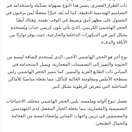
ذات الطراز العصري. يتميز هذا النوع بسهولة تشكيله واستخدامه في
التصاميم الهندسية الدقيقة، كما أنه يُعد خيارًا مفضلًا لمن يرغبون في
الحصول على مظهر أنيق وبسيط في الوقت نفسه. وهناك أيضًا
الحجر الهاشمي الكريمي، الذي يأتي بلون كريمي جذاب ويُستخدم
بشكل كبير في الديكورات الداخلية والخارجية، حيث يوفر توازنًا بين
الأناقة والدفء.
نوع آخر هو الحجر الهاشمي الأحمر، الذي يُستخدم لإضافة لمسة من
الحيوية والتميز إلى التصميمات المعمارية، ويميل لاستخدامه في
المباني ذات الطابع الفريد والمميز. كما يتميز الحجر الهاشمي راس
بسطحه الأملس ومقاومته العالية للتآكل، مما يجعله مناسبًا للأماكن
الساحلية التي تتعرض للرطوبة بشكل كبير.
بفضل تنوع ألوانه وملمسه، يلبي الحجر الهاشمي مختلف الاحتياجات
التصميمية والمعمارية، مما يجعله الخيار المفضل لدى المهندسين
والمصممين في تزيين واجهات المباني وإضفاء لمسة من الفخامة
والجمال الطبيعي.