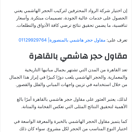
إن اختيار شركة الرواد المحترفين لتركيب الحجر الهاشمي يعني
الحصول على خدمات عالية الجودة، تصميمات مبتكرة. وأسعار
تنافسية، ما يضمن تحقيق نتائج ترضي كافة الأذواق والتطلعات.
تعرف على:
مقاول حجر هاشمي بالمنصورة| 01129929764
مقاول حجر هاشمي بالقاهرة
تعد القاهرة من المدن التي تشتهر بجمال مبانيها التاريخية
والمعمارية. والحجر الهاشمي يلعب دورًا كبيرًا في إبراز هذا الجمال
من خلال استخدامه في تزيين واجهات المباني والفلل والقصور.
لذلك، يعتبر العثور على مقاول حجر هاشمي بالقاهرة أمرًا بالغ
الأهمية لتحقيق النتائج المثلى التي تعكس الفخامة والمتانة.
كما يتميز مقاول الحجر الهاشمي بالخبرة والمعرفة الواسعة في
اختيار النوع المناسب من الحجر لكل مشروع. سواء كان ذلك