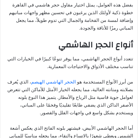
بفضل هذه العوامل، يمثل اختيار مقاول حجر هاشمي في القاهرة
خطوة ذكية لأولئك الذين يرغبون في تحسين مظهر واجهات مبانيهم
وإضافة لمسة من الفخامة والجمال التي تدوم طويلاً، مما يجعل
المباني رمزًا للأناقة والجودة.
أنواع الحجر الهاشمي
تتعدد أنواع الحجر الهاشمي، مما يوفر تنوعًا كبيرًا في الخيارات التي
تناسب مختلف الأذواق والاحتياجات المعمارية.
من أبرز الأنواع المستخدمة هو
الحجر الهاشمي الهيصم
، الذي يُعرف
بصلابته ومتانته العالية، مما يجعله الخيار الأمثل للأماكن التي تتعرض
لعوامل جوية قاسية مثل الرياح والأمطار. يتميز هذا النوع بلونه
الأصفر الداكن الذي يضفي طابعًا تقليديًا وفخمًا على المباني،
ويستخدم بشكل واسع في واجهات الفلل والقصور.
أما الحجر الهاشمي الأبيض، فيشتهر بلونه الفاتح الذي يعكس أشعة
الشمس ويعطي شعورًا بالاتساع والنقاء، مما يجعله مناسبًا للمباني