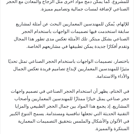
للمشروع. كما يمكن دمج مواد أخرى مثل الزجاج والمعادن مع الحجر
الصناعي لإضافة لمسات جمالية وتصاميم مميزة.
للإلهام، يُمكن للمهندسين المعماريين البحث عن أمثلة لمشاريع
سابقة استخدمت فيها تصميمات الواجهات باستخدام الحجر
الصناعي بشكل مبتكر. تلك الأمثلة تعكس مدى تطور هذا المجال
وتقدم أفكارًا جديدة يمكن تطبيقها في مشاريعهم الخاصة.
باختصار، تصميمات الواجهات باستخدام الحجر الصناعي تمثل تحديًا
مثيرًا للمهندسين المعماريين لإبداع تصاميم فريدة تعكس الجمال
والأداء والاستدامة.
في الختام، يظهر أن استخدام الحجر الصناعي في تصميم واجهات
حجر صناعي يمثل خيارًا ممتازًا للمهندسين المعماريين وأصحاب
المشاريع. إذ يجمع هذا المواد بين جمال الحجر الطبيعي والمزايا
التقنية الحديثة التي تجعلها تنافسية ومستدامة. يسمح التنوع الكبير
في الألوان والأشكال والملمس بتحقيق التصميمات المعمارية
المبتكرة والمميزة.