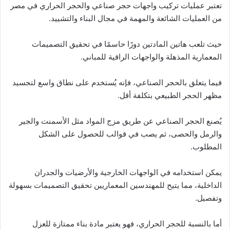
تعتبر عمليات تركيب واجهات حجر صناعي والحجر الحراري في مصر
من العمليات الشائعة والمهمة في مجال البناء والتشييد.
حيث تلعب هاتين المادتين دورًا حاسمًا في تحقيق التصميمات
المعمارية المذهلة والواجهات الراقية للمباني.
فيما يتعلق بالحجر الصناعي، فإنه يُستخدم على نطاق واسع لتجسيد
مظهر الحجر الطبيعي بتكلفة أقل.
يُصنع الحجر الصناعي عن طريق مزج المواد مثل الأسمنت والجير
والرمل والحصى، ثم يصب في قوالب للحصول على الشكل
المطلوب.
يمكن استخدامه في الواجهات الخارجية والأرضيات والجدران
الداخلية، مما يتيح للمهندسين المعماريين تحقيق التصميمات بسهولة
وتفصيل.
أما بالنسبة للحجر الحراري، فهو يعتبر مادة بناء ممتازة للعزل