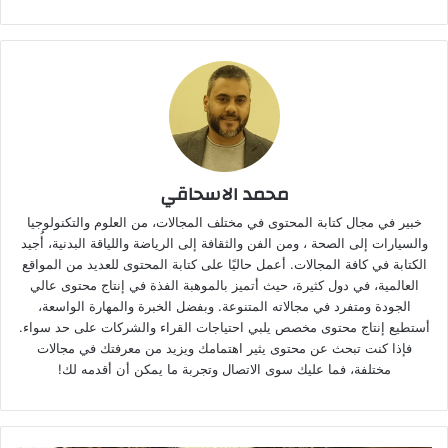
محمد الاسحاقي
خبير في مجال كتابة المحتوى في مختلف المجالات، من العلوم والتكنولوجيا
والسيارات إلى الصحة ، ومن الفن والثقافة إلى الرياضة واللياقة البدنية، أُجيد
الكتابة في كافة المجالات. أعمل حاليًا على كتابة المحتوى للعديد من المواقع
العالمية، في دول كثيرة، حيث أتميز بالموهبة الفذة في إنتاج محتوى عالي
الجودة ومتفرد في مجالاته المتنوعة. وبفضل الخبرة والمهارة الواسعة،
أستطيع إنتاج محتوى مخصص يلبي احتياجات القراء والشركات على حد سواء.
فإذا كنت تبحث عن محتوى يثير اهتمامك ويزيد من معرفتك في مجالات
مختلفة، فما عليك سوى الاتصال وتجربة ما يمكن أن أقدمه لك!