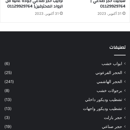
شبابيك حجر صناعي |
تركيب حجر صناعي جودة عالية من
01129929764
الرواد المحترفين| 01129929764
31 أكتوبر، 2023
31 أكتوبر، 2023
تصنيفات
ابواب خشب
(6)
الحجر الفرعوني
(25)
الحجر الهاشمي
(241)
برجولات خشب
(8)
تشطيب وديكور داخلي
(13)
تشطيب وديكور واجهات
(13)
حجر بازلت
(3)
حجر صناعي
(19)