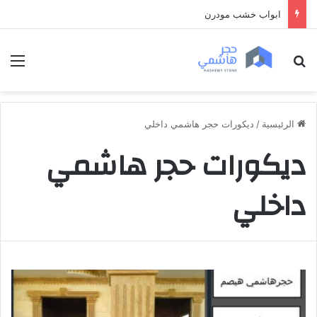
ابواب خشب مودرن
بحث عن
الق
الرئيسية
/
ديكورات حجر هاشمي داخلي
ديكورات حجر هاشمي
داخلي