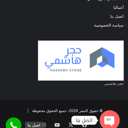
أعمالنا
اتصل بنا
سياسة الخصوصية
حجر هاشمى
© حقوق النشر 2026، جميع الحقوق محفوظة |
اتصل بنا
فيسبوك
‫X
‫YouTube
انستقرام
اتصل بنا